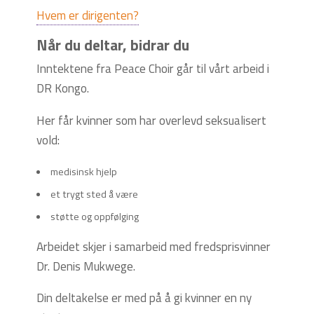
Hvem er dirigenten?
Når du deltar, bidrar du
Inntektene fra Peace Choir går til vårt arbeid i
DR Kongo.
Her får kvinner som har overlevd seksualisert
vold:
medisinsk hjelp
et trygt sted å være
støtte og oppfølging
Arbeidet skjer i samarbeid med fredsprisvinner
Dr. Denis Mukwege.
Din deltakelse er med på å gi kvinner en ny