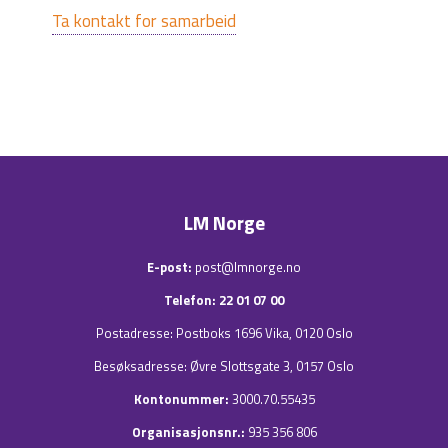
Ta kontakt for samarbeid
LM Norge
E-post:
post@lmnorge.no
Telefon: 22 01 07 00
Postadresse: Postboks 1696 Vika, 0120 Oslo
Besøksadresse:
Øvre Slottsgate 3
, 0157 Oslo
Kontonummer:
3000.70.55435
Organisasjonsnr.:
935 356 806