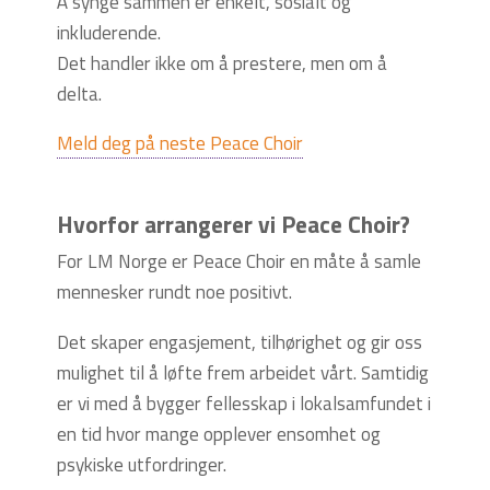
Å synge sammen er enkelt, sosialt og
inkluderende.
Det handler ikke om å prestere, men om å
delta.
Meld deg på neste Peace Choir
Hvorfor arrangerer vi Peace Choir?
For LM Norge er Peace Choir en måte å samle
mennesker rundt noe positivt.
Det skaper engasjement, tilhørighet og gir oss
mulighet til å løfte frem arbeidet vårt. Samtidig
er vi med å bygger fellesskap i lokalsamfundet i
en tid hvor mange opplever ensomhet og
psykiske utfordringer.