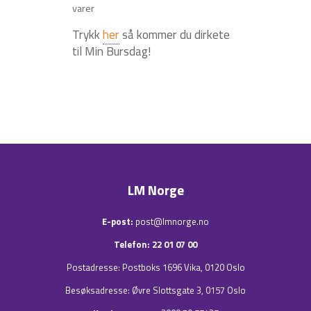
varer
Trykk
her
så kommer du dirkete
til Min Bursdag!
LM Norge
E-post:
post@lmnorge.no
Telefon: 22 01 07 00
Postadresse: Postboks 1696 Vika, 0120 Oslo
Besøksadresse:
Øvre Slottsgate 3
, 0157 Oslo