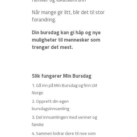
Når mange gir litt, blir det til stor
forandring.
Din bursdag kan gi håp og nye
muligheter til mennesker som
trenger det mest.
Slik fungerer Min Bursdag
Gå inn på Min Bursdag og finn LM
Norge
Opprett din egen
bursdagsinnsamling
Del innsamlingen med venner og
familie
Sammen bidrar dere til noe som